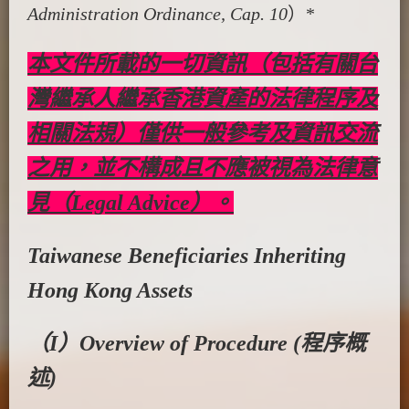
Administration Ordinance, Cap. 10
）*
本文件所載的一切資訊（包括有關台
灣繼承人繼承香港資產的法律程序及
相關法規）僅供一般參考及資訊交流
之用，並不構成且不應被視為法律意
見（Legal Advice）。
Taiwanese Beneficiaries Inheriting
Hong Kong Assets
（I）Overview of Procedure (程序概
述)