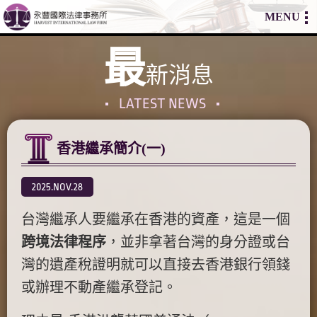
MENU
最
新消息
LATEST NEWS
香港繼承簡介(一)
2025.NOV.28
台灣繼承人要繼承在香港的資產，這是一個
跨境法律程序
，並非拿著台灣的身分證或台
灣的遺產稅證明就可以直接去香港銀行領錢
或辦理不動產繼承登記。