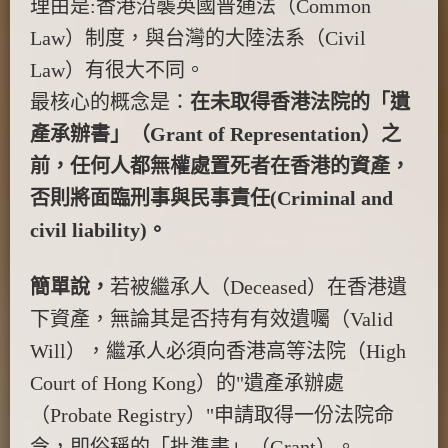
理由是:香港沿襲英國普通法（Common
Law）制度，與台灣的大陸法系（Civil
Law）有很大不同。
最核心的概念是：
在未取得香港法院的「遺
產承辦書」（Grant of Representation）之
前，任何人都無權處置死者在香港的資產，
否則將面臨刑事與民事責任(Criminal and
civil liability)。
簡單說，
若被繼承人（Deceased）在香港遺
下資產，無論其是否持有有效遺囑（Valid
Will），繼承人必須向香港高等法院（High
Court of Hong Kong）的"遺產承辦處
（Probate Registry）"申請取得一份法院命
令，即俗稱的「批準書」（Grant）。