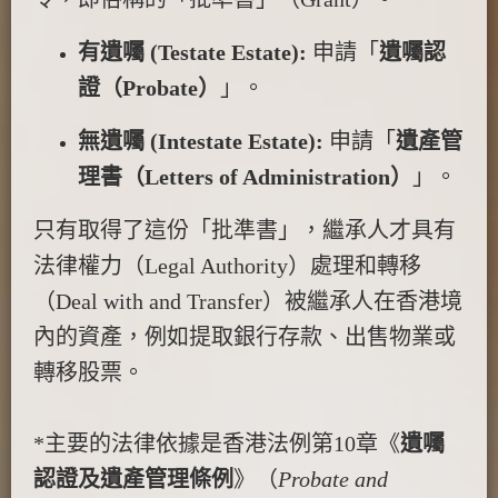
有遺囑 (Testate Estate):
申請「
遺囑認
證（Probate）
」。
無遺囑 (Intestate Estate):
申請「
遺產管
理書（Letters of Administration）
」。
只有取得了這份「批準書」，繼承人才具有
法律權力（Legal Authority）處理和轉移
（Deal with and Transfer）被繼承人在香港境
內的資產，例如提取銀行存款、出售物業或
轉移股票。
*主要的法律依據是香港法例第10章《
遺囑
認證及遺產管理條例
》（
Probate and